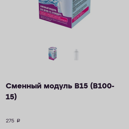
ОПЛАТА
КОНТАКТЫ
Сменный модуль В15 (В100-
15)
275
руб.