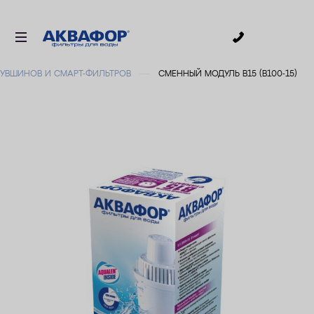
0
УВШИНОВ И СМАРТ-ФИЛЬТРОВ
СМЕННЫЙ МОДУЛЬ В15 (В100-15)
ДЛЯ ПИТЬЕВОЙ ВОДЫ
СМЕННЫЕ МОДУЛИ
ДЛЯ ВАННОЙ
В КОТТЕДЖ
АКСЕССУАРЫ
ДЛЯ БИЗНЕСА
АКЦИИ
ДОСТАВКА
УСЛУГИ