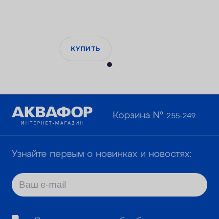
КУПИТЬ
Корзина №
255-249
Узнайте первым о новинках и новостях: