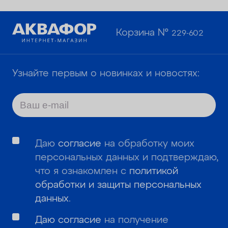
Корзина №
229-602
Узнайте первым о новинках и новостях:
Даю
согласие
на обработку моих
персональных данных и подтверждаю,
что я ознакомлен с
политикой
обработки и защиты персональных
данных
.
Даю согласие
на получение