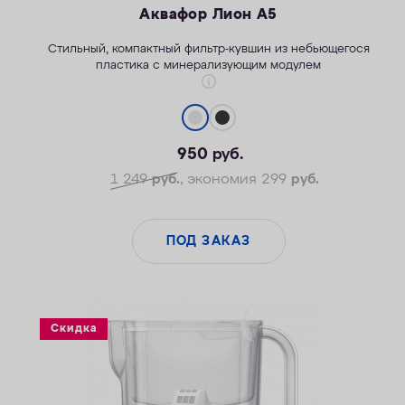
Аквафор Лион А5
Стильны
й
, компактный фильтр-кувшин из небьющегося
пластика
с минерализующим модулем
950
руб.
1 249
руб.
, экономия 299
руб.
ПОД ЗАКАЗ
Скидка