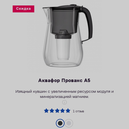
ОПЛАТА
Скидка
КОНТАКТЫ
Аквафор Прованс А5
Изящный кувшин с увеличенным ресурсом модуля и
минерализацией магнием.
1 отзыв