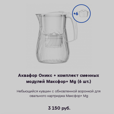
Аквафор Оникс + комплект сменных
модулей Максфор+ Mg (6 шт.)
Небьющийся
к
увшин с обновленной воронкой для
овального картриджа Максфор+ Mg
3 150
руб.