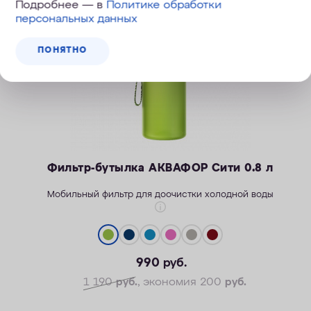
Подробнее — в
Политике обработки
персональных данных
ПОНЯТНО
Фильтр-бутылка АКВАФОР Сити 0.8 л
Мобильный фильтр для доочистки холодной воды
990
руб.
Легкость активной жизни
Надежность корпуса
1 190
руб.
, экономия 200
руб.
Безопасные материалы