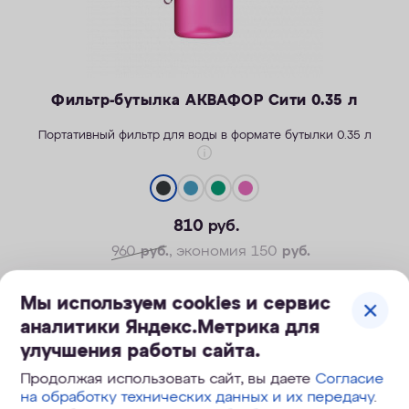
Фильтр-бутылка АКВАФОР Сити 0.35 л
Портативный фильтр для воды в формате бутылки 0.35 л
810
руб.
Легкость активной жизни
Надежность корпуса
960
руб.
, экономия 150
руб.
Безопасные материалы
Мы используем cookies и сервис
ПОД ЗАКАЗ
аналитики Яндекс.Метрика для
улучшения работы сайта.
Продолжая использовать сайт, вы даете
Согласие
на обработку технических данных и их передачу
.
Скидка