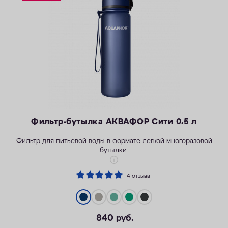
ОПЛАТА
КОНТАКТЫ
Фильтр-бутылка АКВАФОР Сити 0.5 л
Фильтр для питьевой воды в формате легкой многоразовой
бутылки.
4 отзыва
Легкость активной жизни
840
руб.
Надежность корпуса